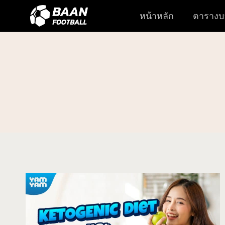
หน้าหลัก
ตารางบ