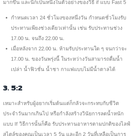
มากขึ้น และนี่ก็เป็นหนึ่งในตัวอย่างของวิธี if แบบ Fast 5
กำหนดเวลา 24 ชั่วโมงของหนึ่งวัน กำหนดชั่วโมงรับ
ประทานเพียงช่วงเดียวเท่านั้น เช่น รับประทานช่วง
17.00 น. จนถึง 22.00 น.
เมื่อหลังจาก 22.00 น. ห้ามรับประทานใด ๆ จนกว่าจะ
17.00 น. ของวันพรุ่งนี้ ในระหว่างวันสามารถดื่มน้ำ
เปล่า น้ำฟิวชั่น น้ำชา กาแฟแบบไม่มีน้ำตาลได้
3. 5:2
เหมาะสำหรับผู้อยากเริ่มต้นแต่ก็กลัวจะกระทบกับชีวิต
ประจำวันมากเกินไป หรือกำลังสร้างวินัยการลดน้ำหนัก
แบบ If วิธีการนั้นก็คือ รับประทานอาหารตามปกติของไลฟ์
สไตล์ของคุณเป็นเวลา 5 วัน และอีก 2 วันที่เหลือเป็นการ