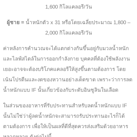
1,600 กิโลแคลอรี/วัน
ผู้ชาย =
น้ำหนักตัว x 31 หรือโดยเฉลี่ยประมาณ 1,800 –
2,000 กิโลแคลอรี/วัน
ค่าหลังการคำนวณจะได้แตกต่างกันขึ้นอยู่กับมวลน้ำหนัก
และไลฟ์สไตล์ในการออกกำลังกาย บุคคลที่ต้องใช้พลังงาน
เยอะอาจจะต้องบริโภคแคลอรีให้สูงขึ้นตามต้องการ โดย
เน้นโปรตีนและงดของหวานอย่างเด็ดขาด เพราะว่าการลด
น้ำหนักแบบ IF นั้นเกี่ยวข้องกับระดับอินซูลินในเลือด
ในส่วนของอาหารที่รับประทานสำหรับลดน้ำหนักแบบ IF
นั้นไม่ใช่ว่าผู้ลดน้ำหนักจะสามารถรับประทานอะไรก็ได้
ตามต้องการ เพื่อให้เป็นผลที่ดีที่สุดควรส่งเสริมด้วยอาหาร
หลากหลาย ดังต่อไปนี้