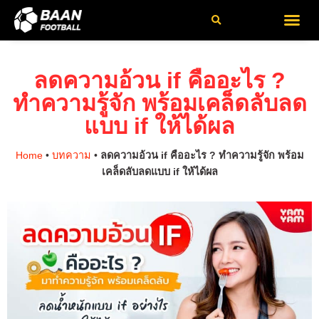
เกี่ยวกับเรา
ติดต่อเรา
นโยบายความเป็นส่วนตัว
ข้อกำหนดและเ
ลดความอ้วน if คืออะไร ?
ทำความรู้จัก พร้อมเคล็ดลับลด
แบบ if ให้ได้ผล
Home
•
บทความ
•
ลดความอ้วน if คืออะไร ? ทำความรู้จัก พร้อม
เคล็ดลับลดแบบ if ให้ได้ผล