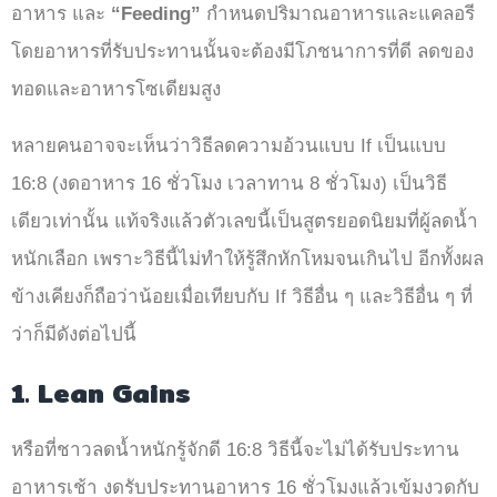
อาหาร และ
“Feeding”
กำหนดปริมาณอาหารและแคลอรี
โดยอาหารที่รับประทานนั้นจะต้องมีโภชนาการที่ดี ลดของ
ทอดและอาหารโซเดียมสูง
หลายคนอาจจะเห็นว่าวิธีลดความอ้วนแบบ If เป็นแบบ
16:8 (งดอาหาร 16 ชั่วโมง เวลาทาน 8 ชั่วโมง) เป็นวิธี
เดียวเท่านั้น แท้จริงแล้วตัวเลขนี้เป็นสูตรยอดนิยมที่ผู้ลดน้ำ
หนักเลือก เพราะวิธีนี้ไม่ทำให้รู้สึกหักโหมจนเกินไป อีกทั้งผล
ข้างเคียงก็ถือว่าน้อยเมื่อเทียบกับ If วิธีอื่น ๆ และวิธีอื่น ๆ ที่
ว่าก็มีดังต่อไปนี้
1. Lean Gains
หรือที่ชาวลดน้ำหนักรู้จักดี 16:8 วิธีนี้จะไม่ได้รับประทาน
อาหารเช้า งดรับประทานอาหาร 16 ชั่วโมงแล้วเข้มงวดกับ