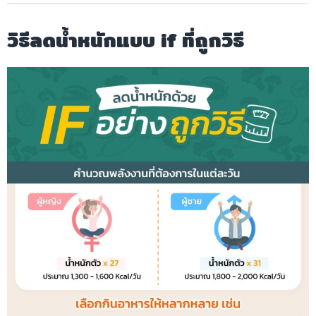
วิธีลดน้ำหนักแบบ if ที่ถูกวิธี