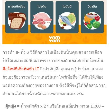
การทำ IF
ทั้ง 6 วิธีที่กล่าวไปเบื้องต้นนั้นคุณสามารถเลือก
ใช้ให้เหมาะสมกับสภาพร่างกายของตัวเองได้ หากใครเป็น
มือใหม่ที่เพิ่งหัดทำ IF
สิ่งสำคัญคือคุณควรรู้ว่าร่างกายของ
ตัวเองต้องการพลังงานต่อวันเท่าไหร่เพื่อที่จะได้กินให้เพียง
พอต่อความต้องการของร่างกาย ซึ่งวิธีที่จะรู้ได้ก็คือสามารถ
คำนวณได้จากน้ำหนักและเพศของตนเอง เช่น
ผู้หญิง =
น้ำหนักตัว x 27 หรือโดยเฉลี่ยประมาณ 1,300 –