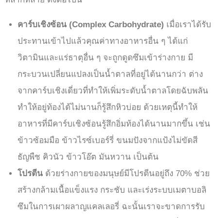
คาร์บเชิงซ้อน (Complex Carbohydrate)
เมื่อเราได้รับ
ประทานเข้าไปแล้วคุณค่าทางอาหารอื่น ๆ ได้แก่
วิตามินและแร่ธาตุอื่น ๆ จะถูกดูดซึมเข้าร่างกาย มี
กระบวนเปลี่ยนแปลงเป็นน้ำตาลที่อยู่ได้นานกว่า ต่าง
จากคาร์บเชิงเดี่ยวที่ทำให้เพิ่มระดับน้ำตาลโดยฉับพลัน
ทำให้อยู่ท้องได้ไม่นานก็รู้สึกหิวบ่อย ด้วยเหตุนี้ทำให้
อาหารที่มีคาร์บเชิงซ้อนรู้สึกอิ่มท้องได้นานมากขึ้น เช่น
ข้าวซ้อมมือ ข้าวไรซ์เบอร์รี่ ขนมปังจากแป้งไม่ขัดสี
ธัญพืช คิวนัว ข้าวโอ๊ต มันหวาน เป็นต้น
โปรตีน
ด้วยร่างกายของมนุษย์มีโปรตีนอยู่ถึง 70% ช่วย
สร้างกล้ามเนื้อแข็งแรง กระชับ และเร่งระบบเมตาบอลิ
ซึมในการเผาผลาญแคลเลอรี่ ฉะนั้นเราจะขาดการรับ