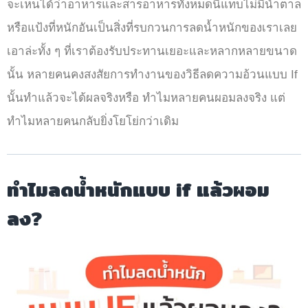
จะเห็นได้ว่าอาหารและสารอาหารทั้งหมดนี้แทบไม่มีน้ำตาล
หรือแป้งที่หนักอันเป็นสิ่งที่รบกวนการลดน้ำหนักของเราเลย
เอาล่ะทั้ง ๆ ที่เราต้องรับประทานเยอะและหลากหลายขนาด
นั้น หลายคนคงสงสัยการทำงานของวิธีลดความอ้วนแบบ If
นั้นทำแล้วจะได้ผลจริงหรือ ทำไมหลายคนผอมลงจริง แต่
ทำไมหลายคนกลับยิ่งโยโย่กว่าเดิม
ทำไมลดน้ําหนักแบบ if แล้วผอม
ลง?