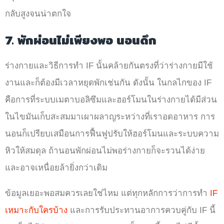
กลับสูงจนน่าตกใจ
7. พักผ่อนไม่เพียงพอ นอนดึก
ร่างกายและวิธีการทำ IF นั้นคล้ายกันตรงที่ว่าร่างกายมีใช้
งานและก็ต้องมีเวลาหยุดพักเช่นกัน ดังนั้น ในกลไกของ IF
คือการที่ระบบเมตาบอลิซึมและฮอร์โมนในร่างกายได้มีส่วน
ในไขมันเก็บสะสมมาเผาผลาญระหว่างที่เราอดอาหาร การ
นอนก็เปรียบเสมือนการฟื้นฟูปรับให้ฮอร์โมนและระบบความ
หิวให้สมดุล ถ้านอนพักผ่อนไม่พอร่างกายก็จะรวนได้ง่าย
และอาจเหนื่อยล้ายิ่งกว่าเดิม
ข้อมูลเยอะพอสมควรเลยใช่ไหม แต่ทุกหลักการว่าการทำ
IF
เหมาะกับใครบ้าง
และการรับประทานอาการควบคู่กับ IF นี้