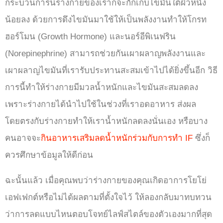
กระบวนการนี้ร่างกายของเราก็จะกักเก็บไขมันใต้ผิวหนัง
น้อยลง ด้วยการดึงไขมันมาใช้ให้เป็นพลังงานทำให้โกรท
ฮอร์โมน (Growth Hormone) และนอร์อีพิเนฟริน
(Norepinephrine) สามารถช่วยกันเผาผลาญพลังงานและ
เผาผลาญไขมันที่เรารับประทานสะสมเข้าไปได้ยิ่งขึ้นอีก วิธี
การนี้ทำให้ร่างกายมีมวลน้ำหนักและไขมันสะสมลดลง
เพราะร่างกายได้นำไปใช้ในช่วงที่เราอดอาหาร ส่งผล
โดยตรงกับร่างกายทำให้เราน้ำหนักลดลงนั่นเอง หรือบาง
คนอาจจะ
กินอาหารเสริมลดน้ำหนักร่วมกับการทำ IF
ซึ่งก็
ควรศึกษาข้อมูลให้ดีก่อน
ฉะนั้นแล้ว เมื่อคุณพบว่าร่างกายของคุณเกิดอาการโยโย่
เอฟเฟกต์หรือไม่ได้ผลตามที่ตั้งใจไว้ ให้ลองกลับมาทบทวน
ว่าการลดแบบไหนตอบโจทย์ไลฟ์สไตล์ของตัวเองมากที่สุด