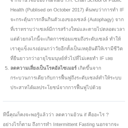
จากงานวิจัยของ Harvard T.H. Chan School of Public
Health (Publised on October 2017) ค้นพบว่าการทำ IF
จะกระตุ้นการกลืนกินตัวเองของเซลล์ (Autophagy) จาก
ที่เราทราบว่าเซลล์มีการสร้างใหม่และตายไปตลอดเวลา
แต่ด้วยกลไกนี้จะเกิดการซ่อมแซมถึงระดับเซลล์ ทำให้
เราดูแข็งแรงอ่อนกว่าวัยอีกทั้งเป็นเหตุอันดีให้เรามีชีวิต
ที่ยืนยาวกว่าอายุไขมนุษย์ทั่วไปที่ไม่เคยทำ IF เลย
ลดความเสี่ยงเป็นโรคอัลไซเมอร์
เกิดขึ้นจาก
กระบวนการเดียวกับการฟื้นฟูถึงระดับเซลล์ทำให้ระบบ
ประสาทได้ผลประโยชน์จากการฟื้นฟูไปด้วย
ทีนี้คุณก็คงจะพอรู้แล้วว่า ลดความอ้วน if คืออะไร ?
อย่างไรก็ตาม ถึงการทำ Intermittent Fasting นอกจากจะ