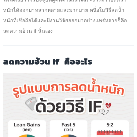
หนักได้ออกมาหลากหลายและมากมาย หนึ่งในวิธีลดน้ำ
หนักที่เชื่อถือได้และมีงานวิจัยออกมาอย่างแพร่หลายก็คือ
ลดความอ้วน if นั่นเอง
ลดความอ้วน if คืออะไร