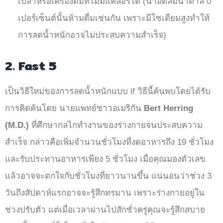
เปล่าหรือเครื่องดื่มที่ไม่มีแคลอรีได้ (น้ำอัดลมน้ำตาล 0
เปอร์เซ็นต์นั้นห้ามดื่มเช่นกัน เพราะมีโซเดียมสูงทำให้
การลดน้ำหนักอาจไม่ประสบความสำเร็จ)
2. Fast 5
เป็นวิธีใหม่ของการลดน้ำหนักแบบ if วิธีนี้ค้นพบโดยได้รับ
การคิดค้นโดย นายแพทย์ชาวอเมริกัน
Bert Herring
(M.D.)
ที่ศึกษากลไกทำงานของร่างกายจนประสบความ
สำเร็จ กล่าวคือเพิ่มจำนวนชั่วโมงที่งดอาหารถึง 19 ชั่วโมง
และรับประทานอาหารเพียง 5 ชั่วโมง เมื่อคุณมองตัวเลข
แล้วอาจจะตกใจกับชั่วโมงที่ยาวนานขึ้น แน่นอนว่าช่วง 3
วันถึงสัปดาห์แรกอาจจะรู้สึกทรมาน เพราะร่างกายอยู่ใน
ช่วงปรับตัว แต่เมื่อเวลาผ่านไปสักชั่วครู่คุณจะรู้สึกสบาย