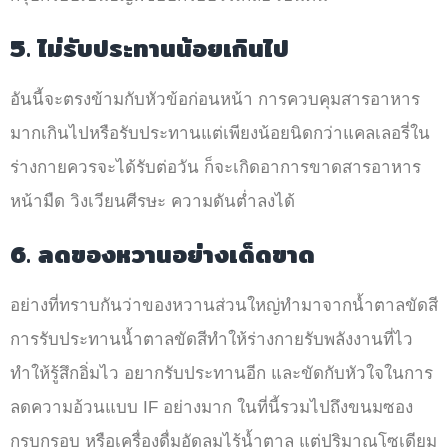
5. ไม่รับประทานน้อยเกินไป
อันนี้จะตรงข้ามกับหัวข้อก่อนหน้า การควบคุมสารอาหาร
มากเกินไปหรือรับประทานแต่เพียงน้อยนิดกว่าแคลเลอรี่ใน
ร่างกายควรจะได้รับต่อวัน ก็จะเกิดอาการขาดสารอาหาร
หน้ามืด วิงเวียนศีรษะ ความดันต่ำลงได้
6. ลดของหวานอย่างเด็ดขาด
อย่างที่ทราบกันว่าของหวานส่วนใหญ่ทำมาจากน้ำตาลขัดสี
การรับประทานน้ำตาลขัดสีทำให้ร่างกายรับพลังงานที่ไว
ทำให้รู้สึกอิ่มไว อยากรับประทานอีก และขัดกับหัวใจในการ
ลดความอ้วนแบบ IF อย่างมาก ในที่นี้รวมไปถึงขนมซอง
กรุบกรอบ หรือเครื่องดื่มอัดลมไร้น้ำตาล แต่ปริมาณโซเดียม