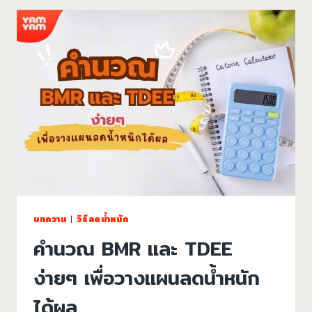
บทความ
|
วิธีลดน้ำหนัก
คำนวณ BMR และ TDEE
ง่ายๆ เพื่อวางแผนลดน้ำหนัก
ได้ผล