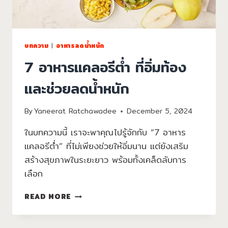
บทความ
|
อาหารลดน้ำหนัก
7 อาหารแคลอรีต่ำ ที่อิ่มท้อง
และช่วยลดน้ำหนัก
By
Yaneerat Ratchawadee
December 5, 2024
ในบทความนี้ เราจะพาคุณไปรู้จักกับ “7 อาหาร
แคลอรีต่ำ” ที่ไม่เพียงช่วยให้อิ่มนาน แต่ยังเสริม
สร้างสุขภาพในระยะยาว พร้อมทั้งเคล็ดลับการ
เลือก
READ MORE