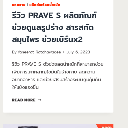
บทความ
|
ผลิตภัณฑ์ลดน้ำหนัก
รีวิว PRAVE S ผลิตภัณฑ์
ช่วยดูแลรูปร่าง สารสกัด
สมุนไพร ช่วยเบิร์นx2
By
Yaneerat Ratchawadee
July 6, 2023
รีวิว PRAVE S ตัวช่วยลดน้ำหนักที่สามารถช่วย
เพิ่มการเผาผลาญไขมันในร่างกาย ลดความ
อยากอาหาร และช่วยเสริมสร้างระบบภูมิคุ้มกัน
ให้แข็งแรงขึ้น
READ MORE