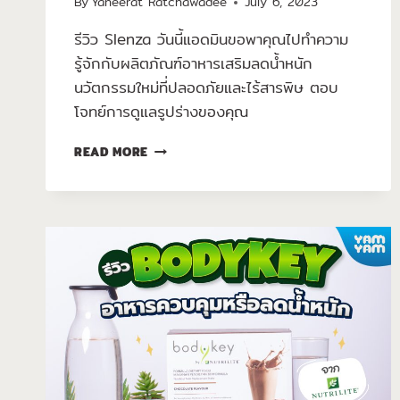
By
Yaneerat Ratchawadee
July 6, 2023
รีวิว Slenza วันนี้แอดมินขอพาคุณไปทำความ
รู้จักกับผลิตภัณฑ์อาหารเสริมลดน้ำหนัก
นวัตกรรมใหม่ที่ปลอดภัยและไร้สารพิษ ตอบ
โจทย์การดูแลรูปร่างของคุณ
READ MORE