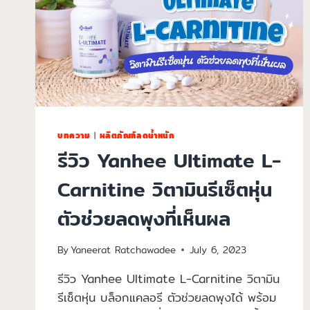
บทความ
|
ผลิตภัณฑ์ลดน้ำหนัก
รีวิว Yanhee Ultimate L-
Carnitine วิตามินรีเซ็ตหุ่น
ตัวช่วยลดพุงที่เห็นผล
By
Yaneerat Ratchawadee
July 6, 2023
รีวิว Yanhee Ultimate L-Carnitine วิตามิน
รีเซ็ตหุ่น บล็อกแคลอรี ตัวช่วยลดพุงได้ พร้อม