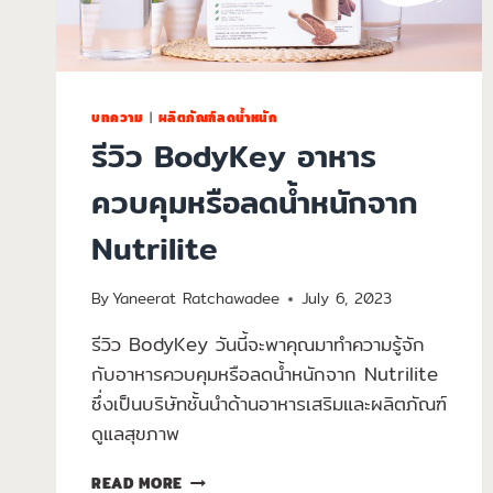
บทความ
|
ผลิตภัณฑ์ลดน้ำหนัก
รีวิว BodyKey อาหาร
ควบคุมหรือลดน้ำหนักจาก
Nutrilite
By
Yaneerat Ratchawadee
July 6, 2023
รีวิว BodyKey วันนี้จะพาคุณมาทำความรู้จัก
กับอาหารควบคุมหรือลดน้ำหนักจาก Nutrilite
ซึ่งเป็นบริษัทชั้นนำด้านอาหารเสริมและผลิตภัณฑ์
ดูแลสุขภาพ
READ MORE