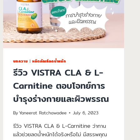
บทความ
|
ผลิตภัณฑ์ลดน้ำหนัก
รีวิว VISTRA CLA & L-
Carnitine ตอบโจทย์การ
บำรุงร่างกายและผิวพรรณ
By
Yaneerat Ratchawadee
July 6, 2023
รีวิว VISTRA CLA & L-Carnitine ว่าทาน
แล้วช่วยลดน้ำหนักได้จริงหรือไม่ มีสรรพคุณ