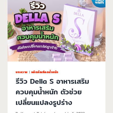
บทความ
|
ผลิตภัณฑ์ลดน้ำหนัก
รีวิว Della S อาหารเสริม
ควบคุมน้ำหนัก ตัวช่วย
เปลี่ยนแปลงรูปร่าง