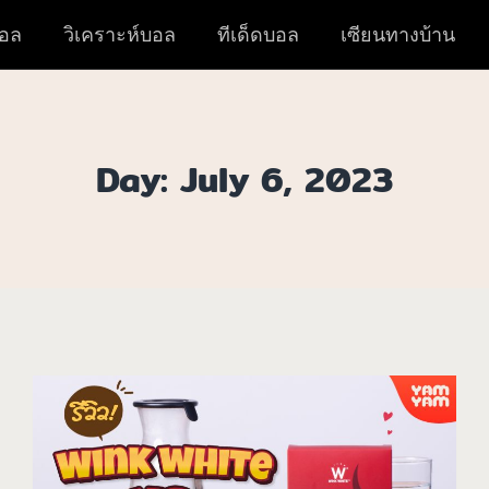
อล
วิเคราะห์บอล
ทีเด็ดบอล
เซียนทางบ้าน
Day: July 6, 2023