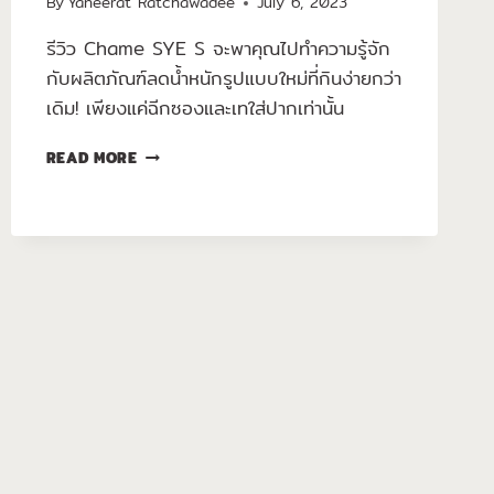
By
Yaneerat Ratchawadee
July 6, 2023
รีวิว Chame SYE S จะพาคุณไปทำความรู้จัก
กับผลิตภัณฑ์ลดน้ำหนักรูปแบบใหม่ที่กินง่ายกว่า
เดิม! เพียงแค่ฉีกซองและเทใส่ปากเท่านั้น
READ MORE