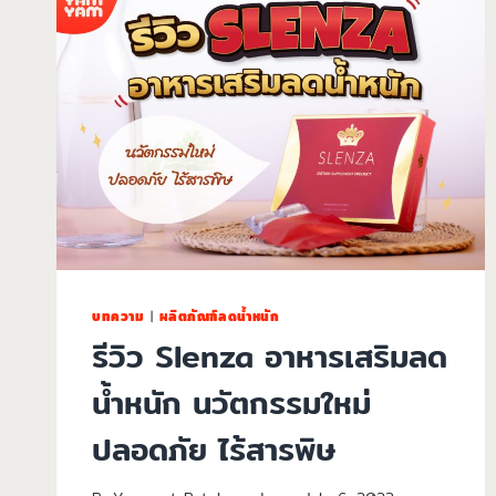
บทความ
|
ผลิตภัณฑ์ลดน้ำหนัก
รีวิว Slenza อาหารเสริมลด
น้ำหนัก นวัตกรรมใหม่
ปลอดภัย ไร้สารพิษ