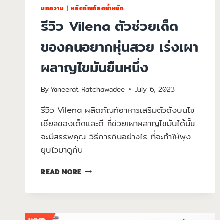
บทความ
|
ผลิตภัณฑ์ลดน้ำหนัก
รีวิว Vilena ตัวช่วยเด็ด
ของคนอยากหุ่นสวย เร่งเผา
ผลาญไขมันยืนหนึ่ง
By
Yaneerat Ratchawadee
July 6, 2023
รีวิว Vilena ผลิตภัณฑ์อาหารเสริมตัวดังบนโซ
เชียลของเด็ดและดี ที่ช่วยเผาผลาญไขมันได้นั้น
จะมีสรรพคุณ วิธีการกินอย่างไร ที่จะทำให้พุง
ยุบไวมาดูกัน
READ MORE