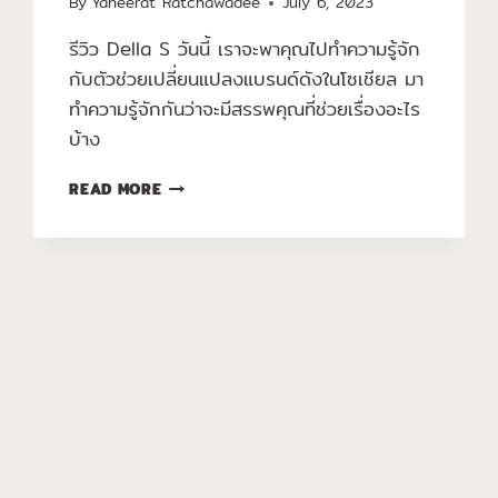
By
Yaneerat Ratchawadee
July 6, 2023
รีวิว Della S วันนี้ เราจะพาคุณไปทำความรู้จัก
กับตัวช่วยเปลี่ยนแปลงแบรนด์ดังในโซเชียล มา
ทำความรู้จักกันว่าจะมีสรรพคุณที่ช่วยเรื่องอะไร
บ้าง
READ MORE