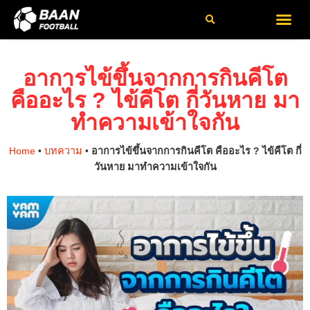
เกี่ยวกับเรา
ติดต่อเรา
นโยบายความเป็นส่วนตัว
ข้อกำหนดและเ
อาการไข้ขึ้นจากการกินคีโต
คืออะไร ? ไข้คีโต กี่วันหาย มา
ทำความเข้าใจกัน
Home
•
บทความ
•
อาการไข้ขึ้นจากการกินคีโต คืออะไร ? ไข้คีโต กี่
วันหาย มาทำความเข้าใจกัน