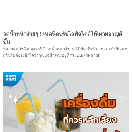
ลดน้ำหนักง่ายๆ ! เทคนิคปรับไลฟ์สไตล์ให้เผาผลาญดี
ขึ้น
หลายคนกำลังมองหาวิธี ลดน้ำหนักง่ายๆ ที่มีประสิทธิภาพและยั่งยืน แต่
กลับไม่ค่อยเข้าใจว่ากุญแจสำคัญ อยู่ที่ “ระบบเผาผลาญ”