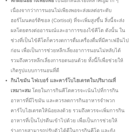
พักผ่อนอย่างเพียงพอ
เป็นอีกหนึ่งเรื่องที่สำคัญมาก ๆ
เนื่องจากว่าการนอนไม่เพียงพอจะส่งผลต่อระดับ
ฮอร์โมนคอร์ติซอล (Cortisol) ที่จะเพิ่มสูงขึ้น สิ่งนี้จะส่ง
ผลโดยตรงต่ออารมณ์และอาการของไข้คีโต ดังนั้น ใน
ช่วงที่เป็นไข้คีโตก็ควรงดการดื่มเครื่องดื่มที่มีคาเฟอีนไป
ก่อน เพื่อเป็นการช่วยหลีกเลี่ยงอาการนอนไม่หลับได้
รวมถึงควรหลีกเลี่ยงการอดนอนด้วย ทั้งนี้ก็เพื่อช่วยให้
เกิดรูปแบบการนอนที่ดี
กินไขมัน ไฟเบอร์ และคาร์โบไฮเดรตในปริมาณที่
เหมาะสม
โดยในการกินคีโตควรจะเน้นไปที่การกิน
อาหารที่มีไขมัน และควรลดการกินอาหารจำพวก
คาร์โบไฮเดรตให้น้อยลงด้วย รวมถึงควรจะเพิ่มการกิน
อาหารที่เป็นโปรตีนเข้าไปด้วย เพื่อเป็นการช่วยให้
ร่างกายสามารถปรับตัวได้ดีในการกินคีโต และยัง