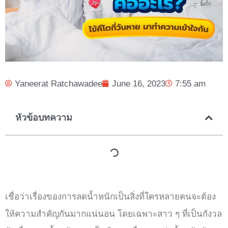
Yaneerat Ratchawadee
June 16, 2023
7:55 am
หัวข้อบทความ
เชื่อว่าเรื่องของการลดน้ำหนักเป็นสิ่งที่ใครหลายคนจะต้อง
ให้ความสำคัญกันมากแน่นอน โดยเฉพาะสาว ๆ ที่เป็นกังวล