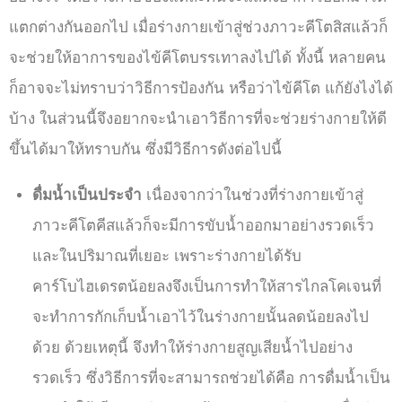
แตกต่างกันออกไป เมื่อร่างกายเข้าสู่ช่วงภาวะคีโตสิสแล้วก็
จะช่วยให้อาการของไข้คีโตบรรเทาลงไปได้ ทั้งนี้ หลายคน
ก็อาจจะไม่ทราบว่าวิธีการป้องกัน หรือว่า
ไข้คีโต แก้ยังไง
ได้
บ้าง ในส่วนนี้จึงอยากจะนำเอาวิธีการที่จะช่วยร่างกายให้ดี
ขึ้นได้มาให้ทราบกัน ซึ่งมีวิธีการดังต่อไปนี้
ดื่มน้ำเป็นประจำ
เนื่องจากว่าในช่วงที่ร่างกายเข้าสู่
ภาวะคีโตคีสแล้วก็จะมีการขับน้ำออกมาอย่างรวดเร็ว
และในปริมาณที่เยอะ เพราะร่างกายได้รับ
คาร์โบไฮเดรตน้อยลงจึงเป็นการทำให้สารไกลโคเจนที่
จะทำการกักเก็บน้ำเอาไว้ในร่างกายนั้นลดน้อยลงไป
ด้วย ด้วยเหตุนี้ จึงทำให้ร่างกายสูญเสียน้ำไปอย่าง
รวดเร็ว ซึ่งวิธีการที่จะสามารถช่วยได้คือ การดื่มน้ำเป็น