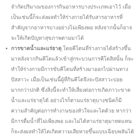
จำกัดปริมาณของการกินอาหารบางประเภทเอาไว้ เมื่อ
เป็นเช่นนี้ก็จะส่งผลทำให้ร่างกายได้รับสารอาหารที่
สำคัญจากอาหารบางอย่างไม่เพียงพอ หลังจากนั้นก็อาจ
จะให้เกิดปัญหาสุขภาพตามมาได้
การขาดน้ำและแร่ธาตุ
โดยคีโตนที่ร่างกายได้สร้างขึ้น
มาหลังจากกินคีโตแล้วเข้าสู่กระบวนการคีโตสิสนั้น ก็จะ
ทำให้ร่างกายมีการขับคีโตนที่สร้างมาออกไปผ่านทาง
ปัสสาวะ เมื่อเป็นเช่นนี้ผู้ที่กินคีโตจึงจะปัสสาวะบ่อย
มากกว่าปกติ ซึ่งสิ่งนี้จะทำให้เสี่ยงต่อการเกิดภาวะขาด
น้ำและแร่ธาตุได้ อย่างไรก็ตามแร่ธาตุบางชนิดก็มี
ความสำคัญต่อการทำงานของหัวใจและไตด้วย หากว่า
มีการดื่มน้ำที่ไม่เพียงพอ และไม่ได้หาแร่ธาตุมาทดแทน
ก็จะส่งผลทำให้ไตเกิดความเสียหายขึ้นแบบเฉียบพลันได้