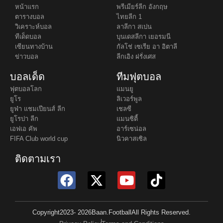
หน้าแรก
พรีเมียร์ลีก อังกฤษ
ตารางบอล
ไทยลีก 1
วิเคราะห์บอล
ลาลีกา สเปน
ทีเด็ดบอล
บุนเดสลีกา เยอรมนี
เซียนทางบ้าน
กัลโช่ เซเรีย อา อิตาลี
ข่าวบอล
ลีกเอิง ฝรั่งเศส
บอลเด็ด
ทีมฟุตบอล
ฟุตบอลโลก
แมนยู
ยูโร
ลิเวอร์พูล
ยูฟ่า แชมเปียนส์ ลีก
เชลซี
ยูโรปา ลีก
แมนซิตี้
เอฟเอ คัพ
อาร์เซน่อล
FIFA Club world cup
นิวคาสเซิล
ติดตามเรา
Copyright
2023
- 2026
Baan.Football
All Rights Reserved.