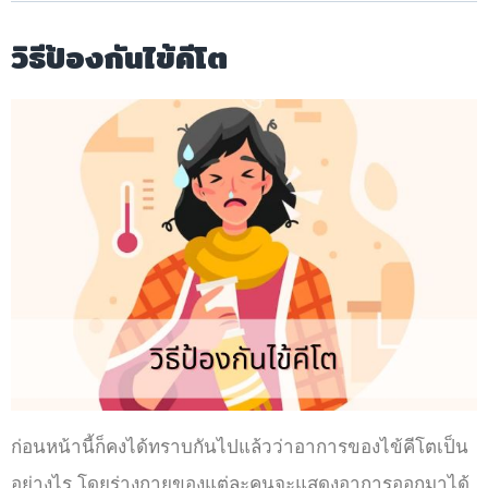
วิธีป้องกันไข้คีโต
ก่อนหน้านี้ก็คงได้ทราบกันไปแล้วว่าอาการของไข้คีโตเป็น
อย่างไร โดยร่างกายของแต่ละคนจะแสดงอาการออกมาได้