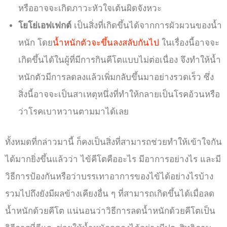
หรืออาจจะเกิดภาวะหัวใจเต้นผิดจังหวะ
โยโย่เอฟเฟกต์
เป็นสิ่งที่เกิดขึ้นได้จากการผัวผวนของน้ำ
หนัก โดย
น้ำหนักตัวจะขึ้นลงสลับกันไป
ในเรื่องนี้อาจจะ
เกิดขึ้นได้ในผู้ที่มีการกินคีโตแบบไม่ต่อเนื่อง จึงทำให้น้ำ
หนักตัวมีการลดลงแล้วเพิ่มกลับขึ้นมาอย่างรวดเร็ว ซึ่ง
สิ่งนี้อาจจะเป็นสาเหตุหนึ่งที่ทำให้กลายเป็นโรคอ้วนหรือ
ว่าโรคเบาหวานตามมาได้เลย
ทั้งหมดที่กล่าวมานี้ ก็คงเป็นสิ่งที่สามารถช่วยทำให้เข้าใจกัน
ได้มากยิ่งขึ้นแล้วว่า ไข้คีโตคืออะไร มีอาการอย่างไร และมี
วิธีการป้องกันหรือว่าบรรเทาอาการของไข้ได้อย่างไรบ้าง
รวมไปถึงยังมีผลข้างเคียงอื่น ๆ ที่สามารถเกิดขึ้นได้เมื่อลด
น้ำหนักด้วยคีโต แน่นอนว่าวิธีการลดน้ำหนักด้วยคีโตเป็น