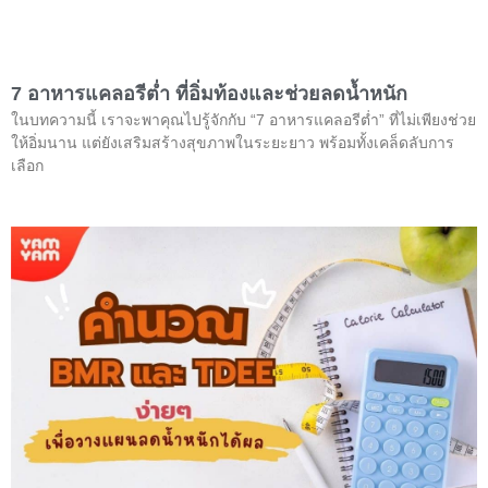
7 อาหารแคลอรีต่ำ ที่อิ่มท้องและช่วยลดน้ำหนัก
ในบทความนี้ เราจะพาคุณไปรู้จักกับ “7 อาหารแคลอรีต่ำ” ที่ไม่เพียงช่วย
ให้อิ่มนาน แต่ยังเสริมสร้างสุขภาพในระยะยาว พร้อมทั้งเคล็ดลับการ
เลือก