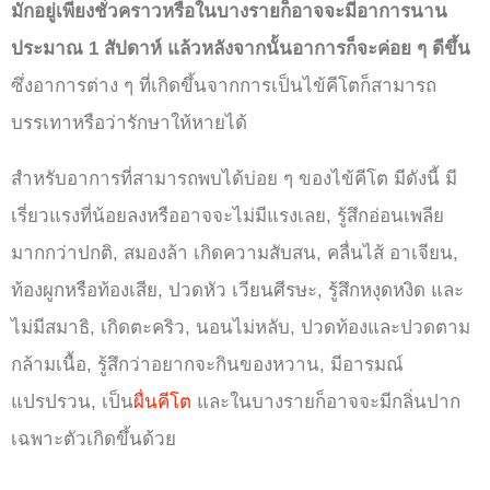
มักอยู่เพียงชั่วคราวหรือในบางรายก็อาจจะมีอาการนาน
ประมาณ 1 สัปดาห์ แล้วหลังจากนั้นอาการก็จะค่อย ๆ ดีขึ้น
ซึ่งอาการต่าง ๆ ที่เกิดขึ้นจากการเป็นไข้คีโตก็สามารถ
บรรเทาหรือว่ารักษาให้หายได้
สำหรับอาการที่สามารถพบได้บ่อย ๆ ของไข้คีโต มีดังนี้ มี
เรี่ยวแรงที่น้อยลงหรืออาจจะไม่มีแรงเลย, รู้สึกอ่อนเพลีย
มากกว่าปกติ, สมองล้า เกิดความสับสน, คลื่นไส้ อาเจียน,
ท้องผูกหรือท้องเสีย, ปวดหัว เวียนศีรษะ, รู้สึกหงุดหงิด และ
ไม่มีสมาธิ, เกิดตะคริว, นอนไม่หลับ, ปวดท้องและปวดตาม
กล้ามเนื้อ, รู้สึกว่าอยากจะกินของหวาน, มีอารมณ์
แปรปรวน, เป็น
ผื่นคีโต
และในบางรายก็อาจจะมีกลิ่นปาก
เฉพาะตัวเกิดขึ้นด้วย