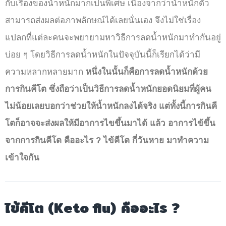
กับเรื่องของน้ำหนักมากเป็นพิเศษ เนื่องจากว่าน้ำหนักตัว
สามารถส่งผลต่อภาพลักษณ์ได้เลยนั่นเอง จึงไม่ใช่เรื่อง
แปลกที่แต่ละคนจะพยายามหาวิธีการลดน้ำหนักมาทำกันอยู่
บ่อย ๆ โดยวิธีการลดน้ำหนักในปัจจุบันนี้ก็เรียกได้ว่ามี
ความหลากหลายมาก
หนึ่งในนั้นก็คือการลดน้ำหนักด้วย
การกินคีโต ซึ่งถือว่าเป็นวิธีการลดน้ำหนักยอดนิยมที่ผู้คน
ไม่น้อยเลยบอกว่าช่วยให้น้ำหนักลงได้จริง แต่ทั้งนี้การกินคี
โตก็อาจจะส่งผลให้มีอาการไขขึ้นมาได้ แล้ว
อาการไข้ขึ้น
จากการกินคีโต คืออะไร ? ไข้คีโต กี่วันหาย มาทำความ
เข้าใจกัน
ไข้คีโต (Keto flu)
คืออะไร ?