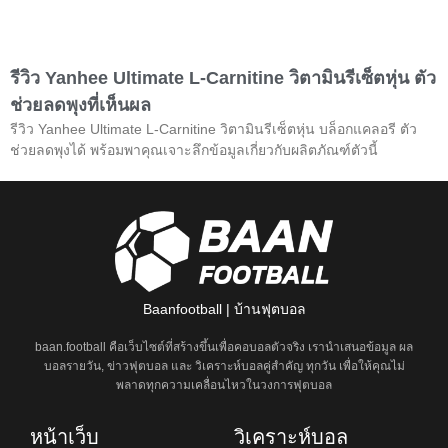
รีวิว Yanhee Ultimate L-Carnitine วิตามินรีเซ็ตหุ่น ตัว
ช่วยลดพุงที่เห็นผล
รีวิว Yanhee Ultimate L-Carnitine วิตามินรีเซ็ตหุ่น บล็อกแคลอรี ตัว
ช่วยลดพุงได้ พร้อมพาคุณเจาะลึกข้อมูลเกี่ยวกับผลิตภัณฑ์ตัวนี้
Baanfootball | บ้านฟุตบอล
baan.football คือเว็บไซต์ที่สร้างขึ้นเพื่อคอบอลตัวจริง เรานำเสนอข้อมูล ผล
บอลรายวัน, ข่าวฟุตบอล และ วิเคราะห์บอลคู่สำคัญ ทุกวัน เพื่อให้คุณไม่
พลาดทุกความเคลื่อนไหวในวงการฟุตบอล
หน้าเว็บ
วิเคราะห์บอล