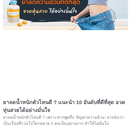
ยาลดน้ำหนักตัวไหนดี ? แนะนำ 10 อันดับที่ดีที่สุด อวด
หุ่นสวยได้อย่างมั่นใจ
ยาลดน้ำหนักตัวไหนดี ? เพราะหากพูดถึง ‘ปัญหาความอ้วน’ อาจนับว่า
เป็นเรื่องที่กวนใจใครหลาย ๆ คนเป็นอย่างมาก ทำให้ไม่มั่นใจ