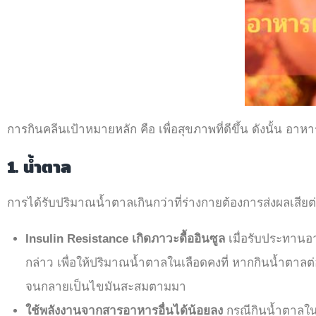
การกินคลีนเป้าหมายหลัก คือ เพื่อสุขภาพที่ดีขึ้น ดังนั้น อ
1. น้ำตาล
การได้รับปริมาณน้ำตาลเกินกว่าที่ร่างกายต้องการส่งผลเสียต่
Insulin Resistance เกิดภาวะดื้ออินซูล
เมื่อรับประทานอา
กล่าว เพื่อให้ปริมาณน้ำตาลในเลือดคงที่ หากกินน้ำตาลต
จนกลายเป็นไขมันสะสมตามมา
ใช้พลังงานจากสารอาหารอื่นได้น้อยลง
กรณีกินน้ำตาลในส