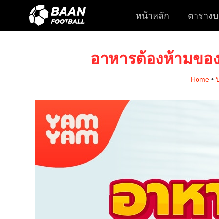
หน้าหลัก
ตารางบ
อาหารต้องห้ามของคน
Home
•