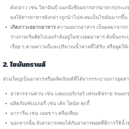
ดังกล่าว เช่น วิตามินบี แมกนีเซียมจากสารอาหารประเภท
ผลให้สารอาหารดังกล่าวถูกนำไปสะสมเป็นไขมันมากขึ้น
เกิดภาวะอยากอาหาร
ความอยากอาหาร เป็นผลมาจากการขา
ร่างกายเริ่มคิดไปเองกำลังอยู่ในช่วงอดอาหาร ดังนั้นกระบ
เรื่อย ๆ ตามความถี่และปริมาณน้ำตาลที่ได้รับ หรือพูดให้เข
2. ไขมันทรานส์
ส่วนใหญ่เป็นอาหารหรือผลิตภัณฑ์ที่ได้จากกระบวนการอุตสา
อาหารจานด่วน เช่น แฮมเบอร์เกอร์ เฟรนซ์ฟราย ขนมก
ผลิตภัณฑ์เบเกอรี่ เช่น เค้ก โดนัท คุกกี้
มาการีน เช่น เนยขาว ครีมเทียม
นอกจากนั้น ยังสามารถพบได้กับอาหารทอดที่มีการใช้น้ำม