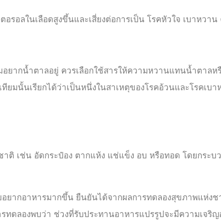
เตอรอลในเลือดสูงขึ้นและเสี่ยงต่อการเป็น โรคหัวใจ เบาหวา
มอยากน้ำตาลอยู่ ควรเลือกใช้สารให้ความหวานแทนน้ำตาลหรื
ยมนั้นเรียกได้ว่าเป็นหนึ่งในสาเหตุของโรคอ้วนและโรคเบาหว
ติ เช่น อัดกระป๋อง ตากแห้ง แช่แข็ง อบ หรือทอด โดยกระบว
ยอยากอาหารมากขึ้น ยืนยันได้จากผลการทดลองสุขภาพแห่งช
การทดลองพบว่า
ช่วงที่รับประทานอาหารแปรรูปจะมีความเจริ