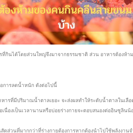
าหารที่กินได้โดยส่วนใหญ่จึงมาจากธรรมชาติ ส่วน
อาหารต้องห้า
อการลดน้ำหนัก ดังต่อไปนี้
หารที่มีปริมาณน้ำตาลเยอะ จะส่งผลทำให้ระดับน้ำตาลในเลือดสู
่อเนื่องเป็นเวลานานหรือบ่อยร่างกายจะตอบสนองต่ออินซูลินน้
ัดส่วนที่มากกว่าที่ร่างกายต้องการหากต้องนำไปใช้พลังงานจำ