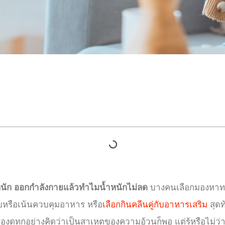
นัก ออกกำลังกายแล้วทำไมน้ำหนักไม่ลด
บางคนเลือกมองหาทางเ
กายหรือเน้นควบคุมอาหาร หรือ
เลือก
กินคลีนคู่กับอาหารเสริม
สุดท
ทุกอย่างคิดว่าเป็นสาเหตุของความอ้วนก็พอ แต่รู้หรือไม่ว่าวิ