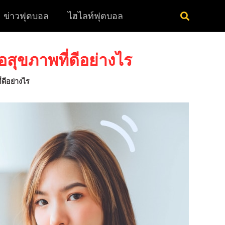
ข่าวฟุตบอล
ไฮไลท์ฟุตบอล
อสุขภาพที่ดีอย่างไร
ดีอย่างไร