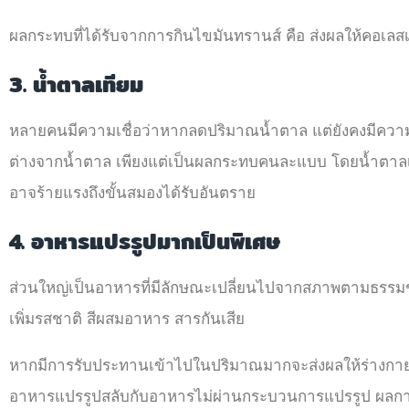
ผลกระทบที่ได้รับจากการกินไขมันทรานส์ คือ ส่งผลให้คอเลส
3. น้ำตาลเทียม
หลายคนมีความเชื่อว่าหากลดปริมาณน้ำตาล แต่ยังคงมีควา
ต่างจากน้ำตาล เพียงแต่เป็นผลกระทบคนละแบบ โดยน้ำตาลเที
อาจร้ายแรงถึงขั้นสมองได้รับอันตราย
4. อาหารแปรรูปมากเป็นพิเศษ
ส่วนใหญ่เป็นอาหารที่มีลักษณะเปลี่ยนไปจากสภาพตามธรรมชา
เพิ่มรสชาติ สีผสมอาหาร สารกันเสีย
หากมีการรับประทานเข้าไปในปริมาณมากจะส่งผลให้ร่างกา
อาหารแปรรูปสลับกับอาหารไม่ผ่านกระบวนการแปรรูป ผล