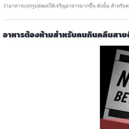
ว่าอาหารแปรรูปส่งผลให้เจริญอาหารมากขึ้น ดังนั้น สำหรับคนท
อาหารต้องห้ามสำหรับคนกินคลีนสายด