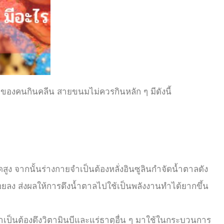
มของคนกินคลีน
สายขนมไม่ควรกินหลัก ๆ มีดังนี้
ง จากนั้นร่างกายจำเป็นต้องหลั่งอินซูลินกำจัดน้ำตาลดัง
อยลง ส่งผลให้การดึงน้ำตาลไปใช้เป็นพลังงานทำได้ยากขึ้น
เป็นต้องดึงวิตามินบีและแร่ธาตุอื่น ๆ มาใช้ในกระบวนการ