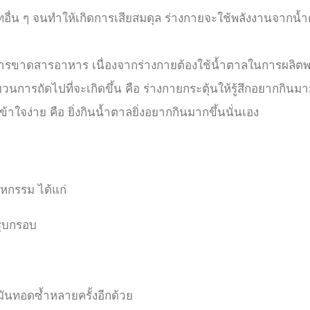
อื่น ๆ จนทำให้เกิดการเสียสมดุล ร่างกายจะใช้พลังงานจากน้
ดสารอาหาร เนื่องจากร่างกายต้องใช้น้ำตาลในการผลิตพลังง
วนการถัดไปที่จะเกิดขึ้น คือ ร่างกายกระตุ้นให้รู้สึกอยากกินมา
้าใจง่าย คือ ยิ่งกินน้ำตาลยิ่งอยากกินมากขึ้นนั่นเอง
หกรรม ได้แก่
รุบกรอบ
ันทอดซ้ำหลายครั้งอีกด้วย