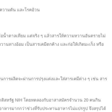
น ความดัน และโรคอ้วน
อน้ำตาลเทียม แต่จริง ๆ แล้วสารให้ความหวานอันตรายไม่
านทางอ้อม เป็นสารเคมีตกค้าง และก่อให้เกิดมะเร็ง หรือ
นการผลิตจะผ่านการปรุงแต่งและใส่สารเคมีต่าง ๆ เช่น สาร
าติสหรัฐ NIH โดยทดลองกับอาสาสมัครจำนวน 20 คนกิน
ญอาหารมากกว่าช่วงที่รับประทานอาหารไม่แปรรูป
จึงสรุปได้