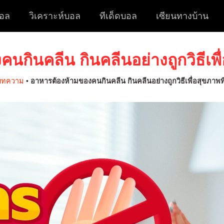
อล
วิเคราะห์บอล
ทีเด็ดบอล
เซียนทางบ้าน
กินคลีน กินคลีนอย่างถูกวิธีเพื่
บทความ
•
อาหารต้องห้ามของคนกินคลีน กินคลีนอย่างถูกวิธีเพื่อสุขภาพที่