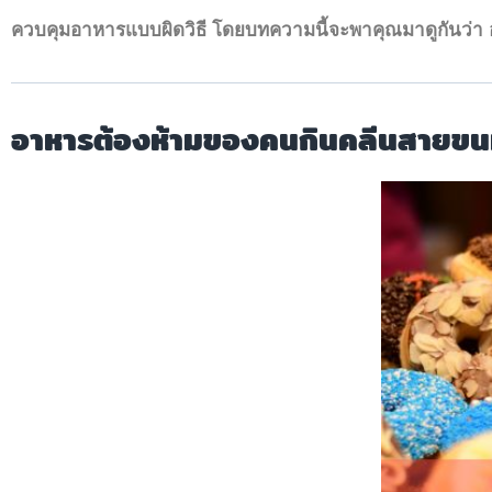
ควบคุมอาหารแบบผิดวิธี โดยบทความนี้จะพาคุณมาดูกันว่า
อาหารต้องห้ามของคนกินคลีน
สายขนม