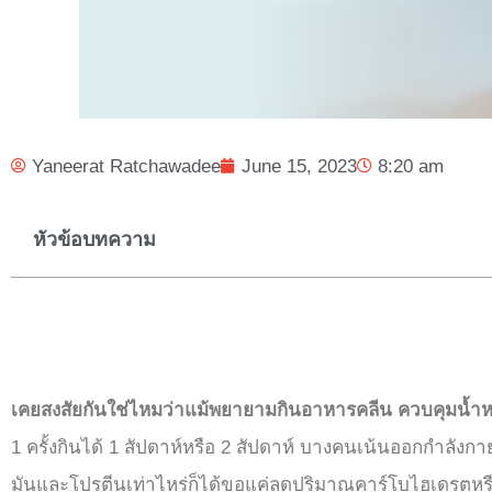
Yaneerat Ratchawadee
June 15, 2023
8:20 am
หัวข้อบทความ
เคยสงสัยกันใช่ไหมว่าแม้พยายามกินอาหารคลีน ควบคุมน้ำห
1 ครั้งกินได้ 1 สัปดาห์หรือ 2 สัปดาห์ บางคนเน้นออกกำลัง
มันและโปรตีนเท่าไหร่ก็ได้ขอแค่ลดปริมาณคาร์โบไฮเดรตหรืองด