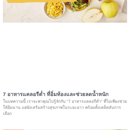
7 อาหารแคลอรีต่ำ ที่อิ่มท้องและช่วยลดน้ำหนัก
ในบทความนี้ เราจะพาคุณไปรู้จักกับ “7 อาหารแคลอรีต่ำ” ที่ไม่เพียงช่วย
ให้อิ่มนาน แต่ยังเสริมสร้างสุขภาพในระยะยาว พร้อมทั้งเคล็ดลับการ
เลือก