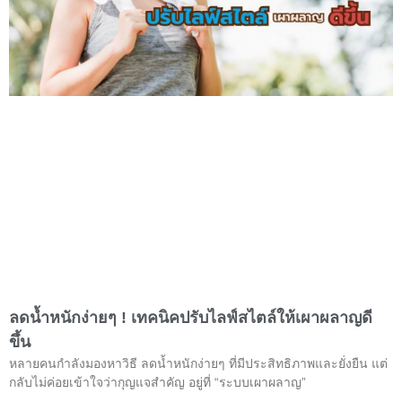
ลดน้ำหนักง่ายๆ ! เทคนิคปรับไลฟ์สไตล์ให้เผาผลาญดี
ขึ้น
หลายคนกำลังมองหาวิธี ลดน้ำหนักง่ายๆ ที่มีประสิทธิภาพและยั่งยืน แต่
กลับไม่ค่อยเข้าใจว่ากุญแจสำคัญ อยู่ที่ “ระบบเผาผลาญ”