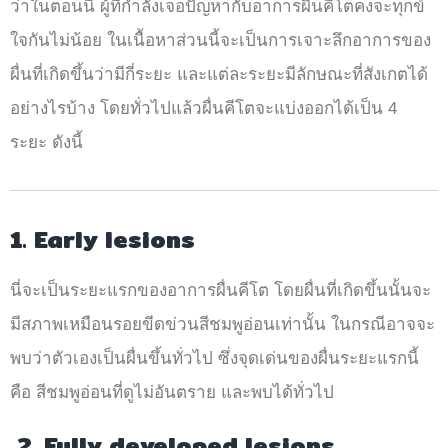
ว่าในตอนนี้ ผู้ที่กำลังเจอปัญหากับอาการผื่นคีโตคงจะทุกข์
ใจกันไม่น้อย ในเนื้อหาส่วนนี้จะเป็นการเจาะลึกอาการของ
ผื่นที่เกิดขึ้นว่ามีกี่ระยะ และแต่ละระยะมีลักษณะที่สังเกตได้
อย่างไรบ้าง โดยทั่วไปแล้วผื่นคีโตจะแบ่งออกได้เป็น 4
ระยะ ดังนี้
1. Early lesions
นี่จะเป็นระยะแรกของอาการผื่นคีโต โดยผื่นที่เกิดขึ้นนั้นจะ
มีสภาพเหมือนรอยขีดข่วนสีชมพูอ่อนเท่านั้น ในกรณีอาจจะ
พบว่าตัวเองเป็นผื่นขึ้นทั่วไป ซึ่งจุดเด่นของผื่นระยะแรกนี้
คือ สีชมพูอ่อนที่ดูไม่อันตราย และพบได้ทั่วไป
2.
Fully developed lesions