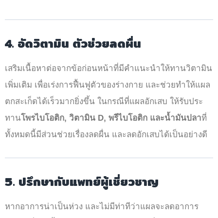
4. อัดวิตามิน ตัวช่วยลดผื่น
เสริมเนื้อหาต่อจากข้อก่อนหน้าที่มีคำแนะนำให้ทานวิตามิน
เพิ่มเติม เพื่อเร่งการฟื้นฟูตัวของร่างกาย และช่วยทำให้แผล
ตกสะเก็ดได้เร็วมากยิ่งขึ้น ในกรณีที่แผลอักเสบ ให้รับประ
ทาน
โพรไบโอติก, วิตามิน D, พรีไบโอติก และน้ำมันปลา
ที่
ทั้งหมดนี้มีส่วนช่วยเรื่องลดผื่น และลดอักเสบได้เป็นอย่างดี
5. ปรึกษากับแพทย์ผู้เชี่ยวชาญ
หากอาการน่าเป็นห่วง และไม่มีท่าทีว่าแผลจะลดอาการ