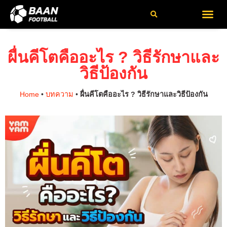
เกี่ยวกับเรา
ติดต่อเรา
นโยบายความเป็นส่วนตัว
ข้อกำหนดและเ
ผื่นคีโตคืออะไร ? วิธีรักษาและ
วิธีป้องกัน
Home
•
บทความ
•
ผื่นคีโตคืออะไร ? วิธีรักษาและวิธีป้องกัน