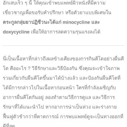
อักเสบเร็ว ๆ นี้ ให้คุณเข้าพบแพทย์ผิวหนังที่มีความ
เชี่ยวชาญเพื่อขอรับคำปรึกษา หรือตัวยาแบบพิเศษใน
ตระกูลกลุ่มยาปฏิชีวนะได้แก่ minocycline และ
doxycycline
เพื่อให้อาการลดความรุนแรงลงได้
นี่เป็นเนื้อหาที่กล่าวถึงผลข้างเคียงของการกินคีโตอย่างผื่นคี
โต คืออะไร ? วิธีรักษาและวิธีป้องกัน ซึ่งคุณจะเข้าใจภาพ
รวมเกี่ยวกับผื่นคีโตขึ้นมาได้บ้างแล้ว และป้องกันผื่นคีโตที่
ได้มีการกล่าวไปในเนื้อหาก่อนหน้า ใครที่กำลังเผชิญกับ
อาการผื่นคีโตกันอยู่ ลองทำตามวิธีการดูแล และวิธีการ
รักษาที่ได้แนะนำไป หากอาการน่าเป็นห่วง และร่างกาย
ฟื้นฟูตัวช้ากว่าที่คาดการณ์ การพบแพทย์ดูจะเป็นทางออกที่
ดีที่สุด