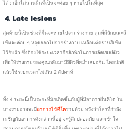
ได้ว่าอีกไม่นานผื่นที่เป็นจะค่อย ๆ หายไปในที่สุด
4.
Late lesions
สุดท้ายนี้เป็นช่วงที่ผื่นจะหายไปจากร่างกาย ตุ่มที่มีลักษณะสี
เข้มจะค่อย ๆ หลุดออกไปจากร่างกาย เหลือแต่คราบสีเข้ม
ไว้กับผิว ซึ่งต้องใช้ระยะเวลาอีกสักพักในการผลัดเซลล์ผิว
เพื่อให้ร่างกายของคุณกลับมามีสีผิวที่สม่ำเสมอกัน โดยปกติ
แล้วใช้ระยะเวลาไม่เกิน 2 สัปดาห์
ทั้ง 4 ระยะนี้เป็นระยะที่มักเกิดขึ้นกับผู้ที่มีอาการผื่นคีโต ใน
บางรายอาจจะมี
อาการไข้คีโต
ร่วมด้วย หวังว่าใครที่กำลัง
เผชิญกับอาการดังกล่าวนี้อยู่ จะรู้สึกปลอดภัย และเข้าใจ
สถานการณ์ของตัวเองได้ดียิ่งขึ้น เพราะอย่างที่ได้กล่าวไป