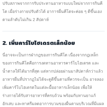
ปรับสภาพจากการรับประทานอาหารแบบใหม่จากการกินคี
โต เมื่อร่างกายปรับตัวได้ อาการผื่นคีโตจะค่อย ๆ ดีขึ้นเอง
ตามลำดับไม่เกิน 2 สัปดาห์
2. เพิ่มคาร์โบไฮเดรตเล็กน้อย
นี่อาจจะเป็นการฝ่ากฎของการกินคีโต เนื่องจากกฎเหล็ก
ของการกินคีโตคือการงดทานอาหารคาร์โบไฮเดรต และ
น้ำตาลให้ได้มากที่สุด แต่หากปล่อยผ่านมาสัปดาห์กว่าแล้ว
อาหารผื่นที่ปรากฏไม่ได้จะดูดีขึ้นตามที่ควรจะเป็น อาจลอง
เพิ่มคาร์โบไฮเดรตในแต่ละมื้ออาหารเล็กน้อย เพื่อให้
ร่างกายได้รับสารอาหารที่ครบถ้วน พร้อมกับทานยาแก้
อักเสบ และทาครีมลดอาการบวมของผื่นตามบริเวณที่มีแผล