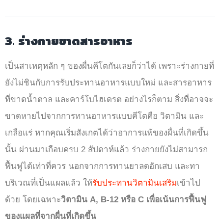
3. ร่างกายขาดสารอาหาร
เป็นสาเหตุหลัก ๆ ของผื่นคีโตกันเลยก็ว่าได้ เพราะร่างกายที่
ยังไม่ชินกับการรับประทานอาหารแบบใหม่ และสารอาหาร
ที่ขาดน้ำตาล และคาร์โบไฮเดรต อย่างไรก็ตาม สิ่งที่อาจจะ
ขาดหายไปจากการทานอาหารแบบคีโตคือ วิตามิน และ
เกลือแร่ หากคุณเริ่มสังเกตได้ว่าอาการแพ้ของผื่นที่เกิดขึ้น
นั้น ผ่านมาเกือบครบ 2 สัปดาห์แล้ว ร่างกายยังไม่สามารถ
ฟื้นฟูได้เท่าที่ควร นอกจากการทานยาลดอักเสบ และทา
บริเวณที่เป็นแผลแล้ว ให้
รับประทานวิตามินเสริม
เข้าไป
ด้วย โดยเฉพาะ
วิตามิน A, B-12 หรือ C เพื่อเน้นการฟื้นฟู
ของแผลที่จากผื่นที่เกิดขึ้น