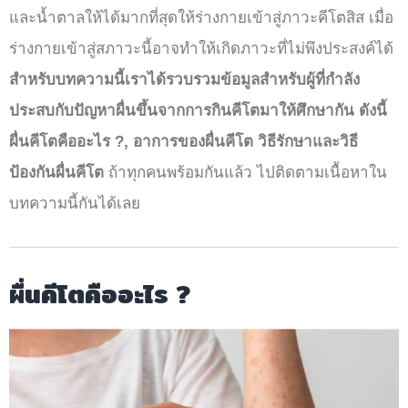
และน้ำตาลให้ได้มากที่สุดให้ร่างกายเข้าสู่ภาวะคีโตสิส เมื่อ
ร่างกายเข้าสู่สภาวะนี้อาจทำให้เกิดภาวะที่ไม่พึงประสงค์ได้
สำหรับบทความนี้เราได้รวบรวมข้อมูลสำหรับ
ผู้ที่กำลัง
ประสบกับปัญหาผื่นขึ้นจากการกินคีโตมาให้ศึกษากัน ดังนี้
ผื่นคีโตคืออะไร ?, อาการของผื่นคีโต วิธีรักษาและวิธี
ป้องกันผื่นคีโต
ถ้าทุกคนพร้อมกันแล้ว ไปติดตามเนื้อหาใน
บทความนี้กันได้เลย
ผื่นคีโตคืออะไร ?