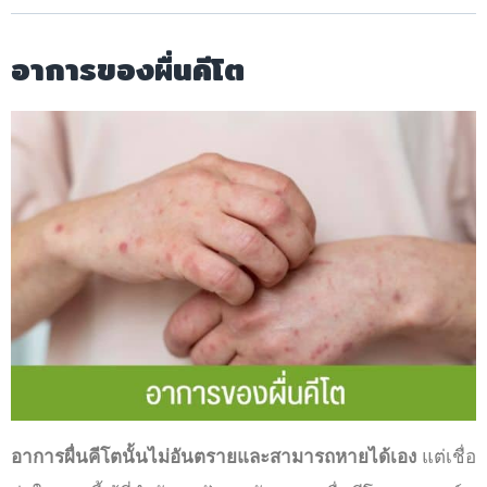
อาการของผื่นคีโต
อาการผื่นคีโตนั้นไม่อันตรายและสามารถหายได้เอง
แต่เชื่อ