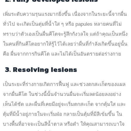
เพิ่มระดับความรุนแรงมากยิ่งขึ้น เนื่องจากในระยะนี้จากผื่น
ทั่วไป จะเกิดเป็นตุ่มที่น้ำใส ๆ หรือ papules หลายคนที่ไม่
ทราบว่าตัวเองเป็นผื่นคีโตจะรู้สึกกังวลใจ แต่ถ้าคุณเป็นหนึ่ง
ในคนที่กินคีโตอยากให้รู้ไว้ได้เลยว่าผื่นที่กำลังเกิดขึ้นอยู่นั้น
คือ ผื่นจากการกินคีโต และไม่ได้เป็นอันตรายต่อร่างกาย
3.
Resolving lesions
เป็นระยะที่ร่างกายเกิดการฟื้นฟู และช่วงตกสะเก็ดของแผล
จากผื่นคีโต ในช่วงนี้นั้นจำนวนผื่นจะเริ่มลดน้อยลงอย่าง
เห็นได้ชัด และผื่นที่เคยมีอยู่จะเริ่มตกสะเก็ด จากตุ้มใส และ
ตุ้มที่มีน้ำอยู่ภายในจะเริ่มฝ่อ กลายเป็นตุ้มที่มีสีเข้มขึ้น ใน
บางพื้นที่อาจจะเป็นสีน้ำตาล หรือดำ ให้คุณสามารถเบาใจ