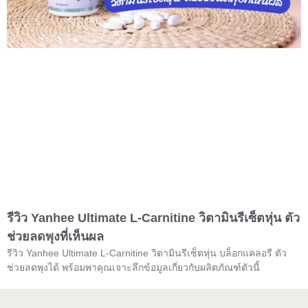
รีวิว Yanhee Ultimate L-Carnitine วิตามินรีเซ็ตหุ่น ตัว
ช่วยลดพุงที่เห็นผล
รีวิว Yanhee Ultimate L-Carnitine วิตามินรีเซ็ตหุ่น บล็อกแคลอรี ตัว
ช่วยลดพุงได้ พร้อมพาคุณเจาะลึกข้อมูลเกี่ยวกับผลิตภัณฑ์ตัวนี้