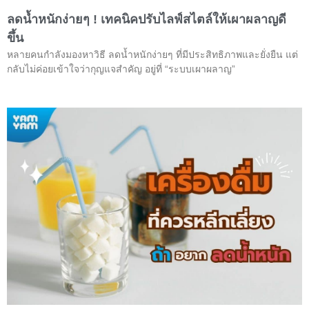
ลดน้ำหนักง่ายๆ ! เทคนิคปรับไลฟ์สไตล์ให้เผาผลาญดี
ขึ้น
หลายคนกำลังมองหาวิธี ลดน้ำหนักง่ายๆ ที่มีประสิทธิภาพและยั่งยืน แต่
กลับไม่ค่อยเข้าใจว่ากุญแจสำคัญ อยู่ที่ “ระบบเผาผลาญ”