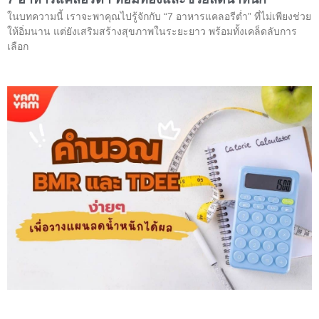
ในบทความนี้ เราจะพาคุณไปรู้จักกับ “7 อาหารแคลอรีต่ำ” ที่ไม่เพียงช่วย
ให้อิ่มนาน แต่ยังเสริมสร้างสุขภาพในระยะยาว พร้อมทั้งเคล็ดลับการ
เลือก