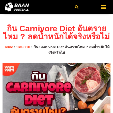
เกี่ยวกับเรา
ติดต่อเรา
นโยบายความเป็นส่วนตัว
ข้อกำหนดและเ
กิน Carnivore Diet อันตราย
ไหม ? ลดน้ำหนักได้จริงหรือไม่
Home
•
บทความ
•
กิน Carnivore Diet อันตรายไหม ? ลดน้ำหนักได้
จริงหรือไม่