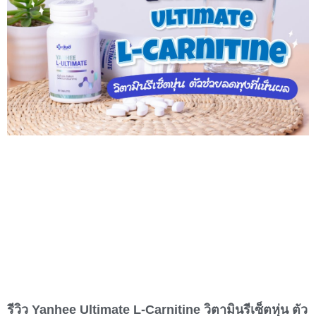
รีวิว Yanhee Ultimate L-Carnitine วิตามินรีเซ็ตหุ่น ตัว