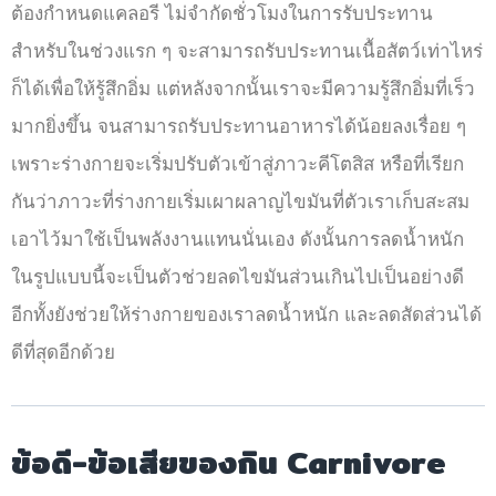
ต้องกำหนดแคลอรี ไม่จำกัดชั่วโมงในการรับประทาน
สำหรับในช่วงแรก ๆ จะสามารถรับประทานเนื้อสัตว์เท่าไหร่
ก็ได้เพื่อให้รู้สึกอิ่ม แต่หลังจากนั้นเราจะมีความรู้สึกอิ่มที่เร็ว
มากยิ่งขึ้น จนสามารถรับประทานอาหารได้น้อยลงเรื่อย ๆ
เพราะร่างกายจะเริ่มปรับตัวเข้าสู่ภาวะคีโตสิส หรือที่เรียก
กันว่าภาวะที่ร่างกายเริ่มเผาผลาญไขมันที่ตัวเราเก็บสะสม
เอาไว้มาใช้เป็นพลังงานแทนนั่นเอง ดังนั้นการลดน้ำหนัก
ในรูปแบบนี้จะเป็นตัวช่วยลดไขมันส่วนเกินไปเป็นอย่างดี
อีกทั้งยังช่วยให้ร่างกายของเราลดน้ำหนัก และลดสัดส่วนได้
ดีที่สุดอีกด้วย
ข้อดี-ข้อเสียของกิน Carnivore