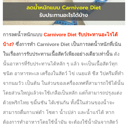
การลดน้ำหนักแบบ
Carnivore Diet รับประทานอะไรได้
บ้าง?
ซึ่งการทำ Carnivore Diet เป็นการลดน้ำหนักที่เน้น
ในเรื่องการรับประทานเนื้อสัตว์เพียงอย่างเดียวเท่านั้น
ดัง
นั้นอาหารที่รับประทานได้หลัก ๆ แล้ว จะเป็นเนื้อสัตว์ทุก
ชนิด อาหารทะเล เครื่องในสัตว์ ไข่ เนยแท้ ชีส วิปครีมที่ทำ
จากนมวัว เป็นต้น ในส่วนของเครื่องเทศที่สามารถใช้ได้นั้น
โดยส่วนใหญ่แล้วจะใช้เกลือเป็นหลัก แต่ก็สามารถปรุงแต่ง
ด้วยพริกไทย ขมิ้นชัน ได้เช่นกัน ทั้งนี้ในส่วนของน้ำจะ
สามารถดื่มกาแฟดำ โซดา น้ำเปล่า และน้ำแร่ได้ หาก
ต้องการทำอาหารโดยใช้น้ำมัน จะต้องใช้น้ำมันจากสัตว์