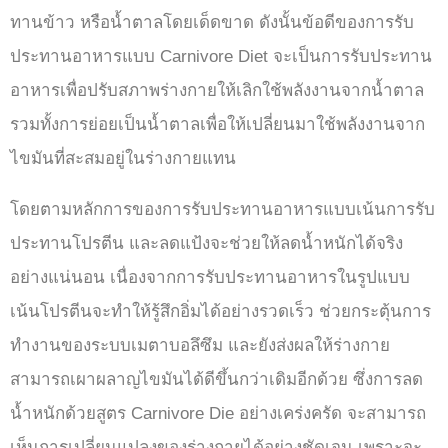
ทานข้าว หรือน้ำตาลโดยเด็ดขาด ดังนั้นข้อดีของการรับ
ประทานอาหารแบบ Carnivore Diet จะเป็นการรับประทาน
อาหารเพื่อปรับสภาพร่างกายให้เลิกใช้พลังงานจากน้ำตาล
รวมทั้งการย่อยเป็นน้ำตาลเพื่อให้เปลี่ยนมาใช้พลังงานจาก
ไขมันที่สะสมอยู่ในร่างกายแทน
โดยตามหลักการของการรับประทานอาหารแบบเน้นการรับ
ประทานโปรตีน และลดแป้งจะช่วยให้ลดน้ำหนักได้จริง
อย่างแน่นอน เนื่องจากการรับประทานอาหารในรูปแบบ
เน้นโปรตีนจะทำให้รู้สึกอิ่มได้อย่างรวดเร็ว ช่วยกระตุ้นการ
ทำงานของระบบเมตาบอลึซึม และยังส่งผลให้ร่างกาย
สามารถเผาผลาญไขมันได้ดีขึ้นกว่าเดิมอีกด้วย ซึ่งการลด
น้ำหนักด้วยสูตร Carnivore Die อย่างเคร่งครัด จะสามารถ
เห็นการเปลี่ยนแปลงของร่างกายได้อย่างชัดเจน เพราะจะ